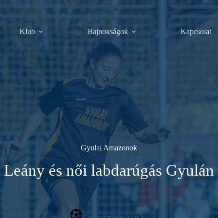
Klub
Bajnokságok
Kapcsolat
Gyulai Amazonok
Leány és női labdarúgás Gyulán
Focizz Velünk!