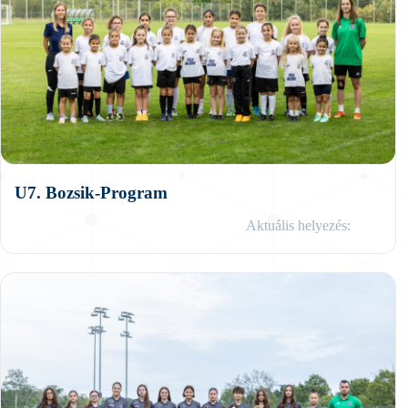
U7. Bozsik-Program
Aktuális helyezés: