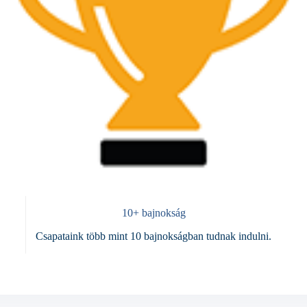
10+ bajnokság
Csapataink több mint 10 bajnokságban tudnak indulni.