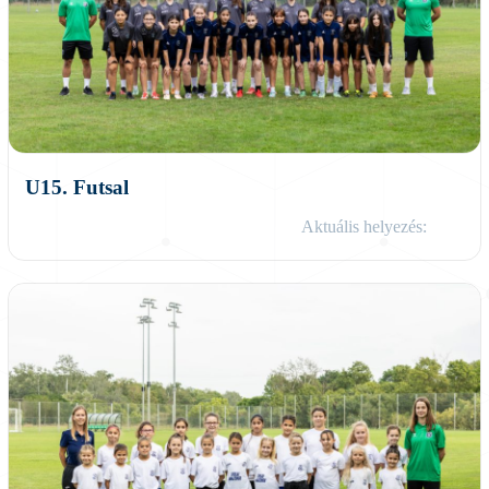
U15. Futsal
Aktuális helyezés: