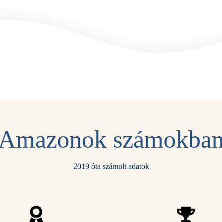
Amazonok számokba
2019 óta számolt adatok