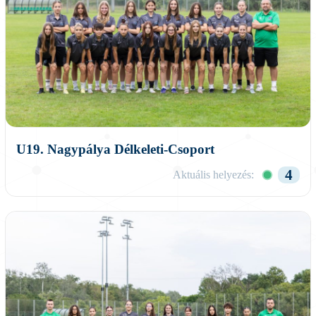
U19. Nagypálya Délkeleti-Csoport
4
Aktuális helyezés: