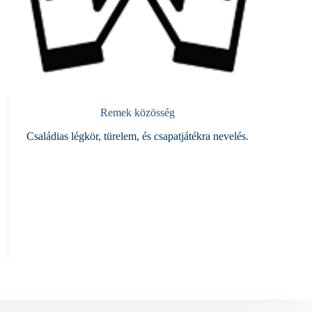
Remek közösség
Családias légkör, türelem, és csapatjátékra nevelés.