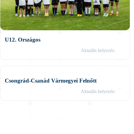
U12. Országos
Aktuális helyezés:
Csongrád-Csanád Vármegyei Felnőtt
Aktuális helyezés: