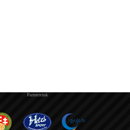
Partnereink