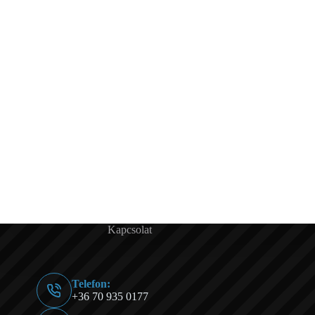
Kapcsolat
Telefon:
+36 70 935 0177