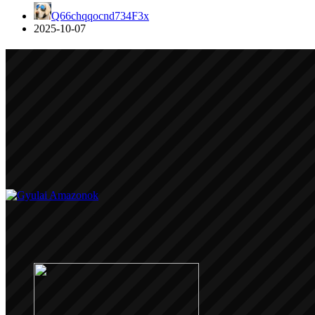
Q66chqqocnd734F3x
2025-10-07