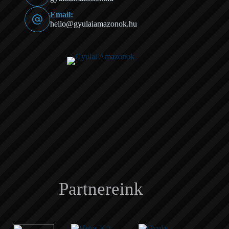
Email:
hello@gyulaiamazonok.hu
Partnereink