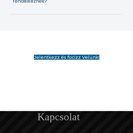
rendelkeznek?
Jelentkezz és focizz Velünk!
Kapcsolat