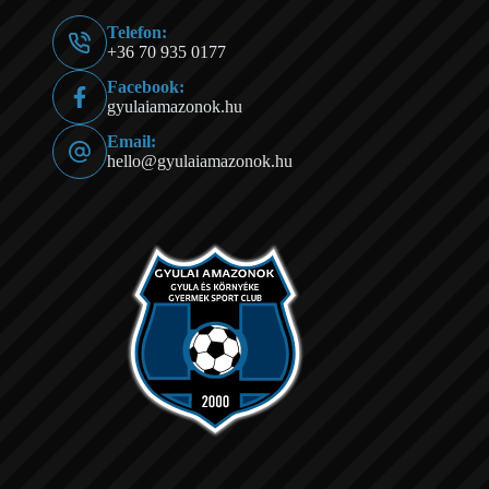
Telefon:
+36 70 935 0177
Facebook:
gyulaiamazonok.hu
Email:
hello@gyulaiamazonok.hu