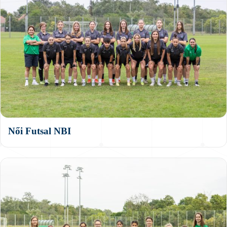
Női Futsal NBI