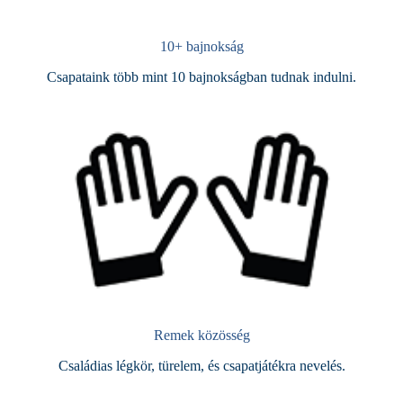
10+ bajnokság
Csapataink több mint 10 bajnokságban tudnak indulni.
Remek közösség
Családias légkör, türelem, és csapatjátékra nevelés.