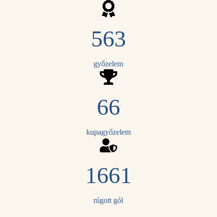
563
győzelem
66
kupagyőzelem
1661
rúgott gól