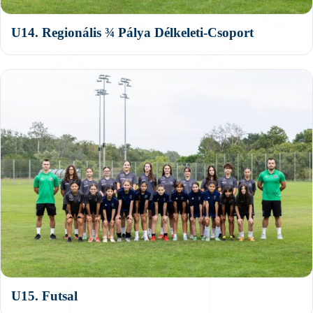
U14. Regionális ¾ Pálya Délkeleti-Csoport
U15. Futsal