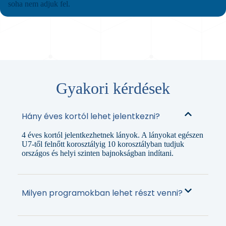
soha nem adjuk fel.
Gyakori kérdések
Hány éves kortól lehet jelentkezni?
4 éves kortól jelentkezhetnek lányok. A lányokat egészen
U7-től felnőtt korosztályig 10 korosztályban tudjuk
országos és helyi szinten bajnokságban indítani.
Milyen programokban lehet részt venni?